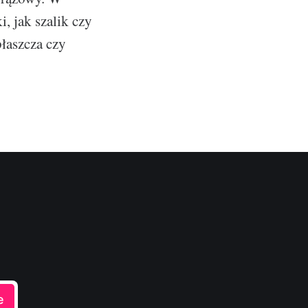
, jak szalik czy
łaszcza czy
e