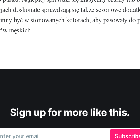
cjach doskonale sprawdzają się także sezonowe dodatki
inny być w stonowanych kolorach, aby pasowały do p
tów męskich.
Sign up for more like this.
nter your email
Subscrib