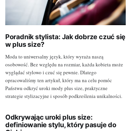
Poradnik stylista: Jak dobrze czuć się
w plus size?
Moda to uniwersalny język, który wyraża naszą
osobowość. Bez względu na rozmiar, każda kobieta może
wyglądać stylowo i czuć się pewnie. Dlatego
opracowaliśmy ten artykuł, który ma na celu pomóc
Państwu odkryć uroki mody plus size, praktyczne
strategie stylizacyjne i sposób podkreślenia unikalności.
Odkrywając uroki plus size:
definiowanie stylu, który pasuje do