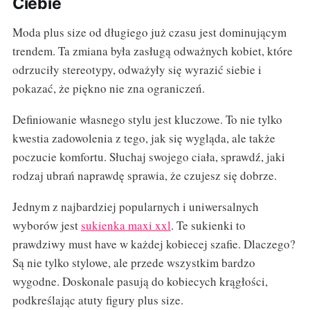
Ciebie
Moda plus size od długiego już czasu jest dominującym
trendem. Ta zmiana była zasługą odważnych kobiet, które
odrzuciły stereotypy, odważyły się wyrazić siebie i
pokazać, że piękno nie zna ograniczeń.
Definiowanie własnego stylu jest kluczowe. To nie tylko
kwestia zadowolenia z tego, jak się wygląda, ale także
poczucie komfortu. Słuchaj swojego ciała, sprawdź, jaki
rodzaj ubrań naprawdę sprawia, że czujesz się dobrze.
Jednym z najbardziej popularnych i uniwersalnych
wyborów jest
sukienka maxi xxl
. Te sukienki to
prawdziwy must have w każdej kobiecej szafie. Dlaczego?
Są nie tylko stylowe, ale przede wszystkim bardzo
wygodne. Doskonale pasują do kobiecych krągłości,
podkreślając atuty figury plus size.