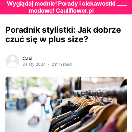
Wyglądaj modnie! Porady i ciekawostki
modowe! Cauliflower.pl
Poradnik stylistki: Jak dobrze
czuć się w plus size?
Caul
24 sty 2024
•
2 min read