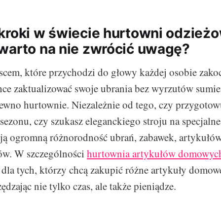
kroki w świecie hurtowni odzież
warto na nie zwrócić uwagę?
scem, które przychodzi do głowy każdej osobie zako
hce zaktualizować swoje ubrania bez wyrzutów sumie
 pewno hurtownie. Niezależnie od tego, czy przygotow
ezonu, czy szukasz eleganckiego stroju na specjalne
ują ogromną różnorodność ubrań, zabawek, artykuł
ów. W szczególności
hurtownia artykułów domowyc
 dla tych, którzy chcą zakupić różne artykuły domo
ędzając nie tylko czas, ale także pieniądze.