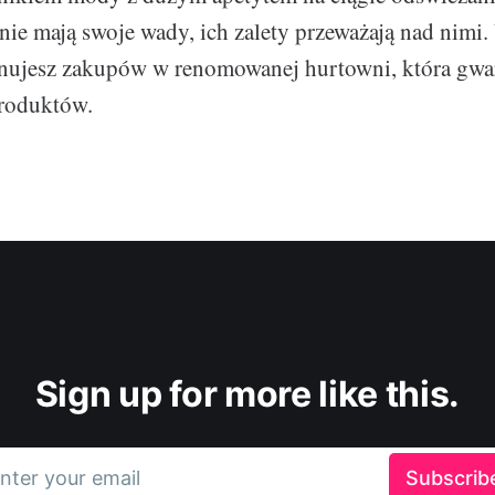
ie mają swoje wady, ich zalety przeważają nad nimi.
onujesz zakupów w renomowanej hurtowni, która gwa
produktów.
Sign up for more like this.
nter your email
Subscrib