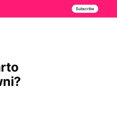
Subscribe
rto
wni?