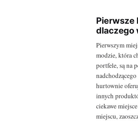
Pierwsze 
dlaczego 
Pierwszym miej
modzie, która c
portfele, są na
nadchodzącego s
hurtownie ofer
innych produkt
ciekawe miejsce
miejscu, zaoszcz