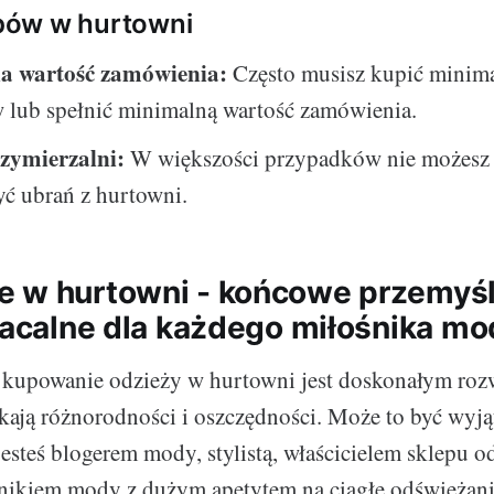
ów w hurtowni
a wartość zamówienia:
Często musisz kupić minima
 lub spełnić minimalną wartość zamówienia.
zymierzalni:
W większości przypadków nie możesz
ć ubrań z hurtowni.
 w hurtowni - końcowe przemyśl
płacalne dla każdego miłośnika m
kupowanie odzieży w hurtowni jest doskonałym roz
ukają różnorodności i oszczędności. Może to być wyj
 jesteś blogerem mody, stylistą, właścicielem sklepu 
nikiem mody z dużym apetytem na ciągłe odświeżanie