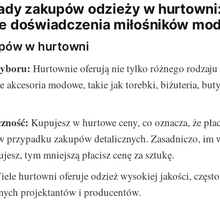
wady zakupów odzieży w hurtowni
e doświadczenia miłośników mo
upów w hurtowni
wyboru:
Hurtownie oferują nie tylko różnego rodzaju 
ne akcesoria modowe, takie jak torebki, biżuteria, buty
zność:
Kupujesz w hurtowe ceny, co oznacza, że płac
 w przypadku zakupów detalicznych. Zasadniczo, im 
ujesz, tym mniejszą płacisz cenę za sztukę.
ele hurtowni oferuje odzież wysokiej jakości, częst
ych projektantów i producentów.