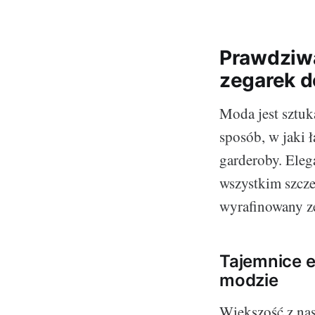
Prawdziwa
zegarek d
Moda jest sztuk
sposób, w jaki 
garderoby. Eleg
wszystkim szcze
wyrafinowany z
Tajemnice e
modzie
Większość z nas