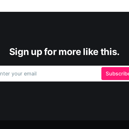
Sign up for more like this.
nter your email
Subscrib