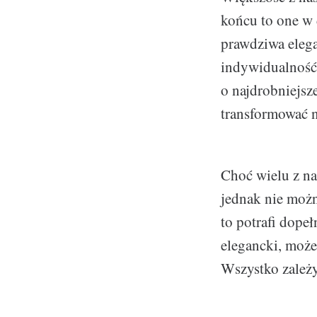
końcu to one w 
prawdziwa eleg
indywidualność,
o najdrobniejsz
transformować n
Choć wielu z na
jednak nie możn
to potrafi dopeł
elegancki, może
Wszystko zależy