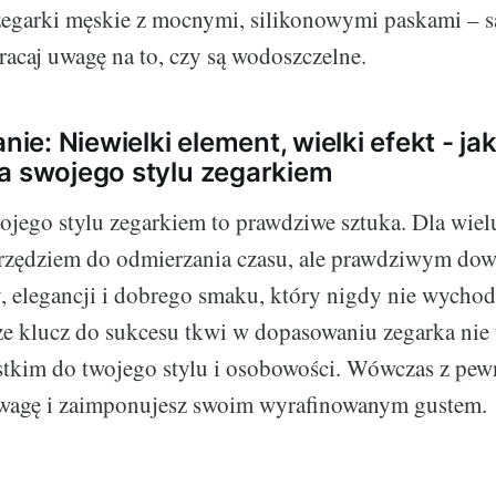
zegarki męskie z mocnymi, silikonowymi paskami – 
racaj uwagę na to, czy są wodoszczelne.
e: Niewielki element, wielki efekt - j
a swojego stylu zegarkiem
ojego stylu zegarkiem to prawdziwe sztuka. Dla wiel
narzędziem do odmierzania czasu, ale prawdziwym dowó
 elegancji i dobrego smaku, który nigdy nie wychod
 że klucz do sukcesu tkwi w dopasowaniu zegarka nie 
stkim do twojego stylu i osobowości. Wówczas z pew
uwagę i zaimponujesz swoim wyrafinowanym gustem.