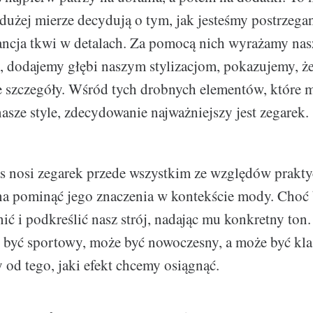
dużej mierze decydują o tym, jak jesteśmy postrzegan
ancja tkwi w detalach. Za pomocą nich wyrażamy nas
 dodajemy głębi naszym stylizacjom, pokazujemy, że
e szczegóły. Wśród tych drobnych elementów, które m
asze style, zdecydowanie najważniejszy jest zegarek.
s nosi zegarek przede wszystkim ze względów prakty
a pominąć jego znaczenia w kontekście mody. Choć 
nić i podkreślić nasz strój, nadając mu konkretny ton
 być sportowy, może być nowoczesny, a może być kl
 od tego, jaki efekt chcemy osiągnąć.