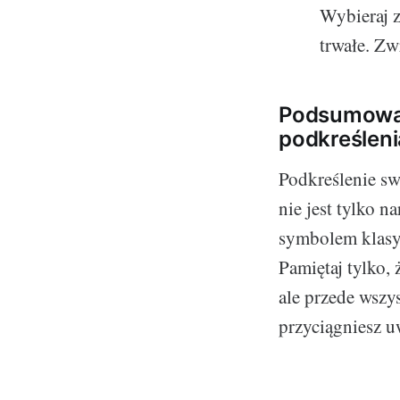
Wybieraj 
trwałe. Zw
Podsumowani
podkreśleni
Podkreślenie sw
nie jest tylko 
symbolem klasy,
Pamiętaj tylko,
ale przede wszy
przyciągniesz 