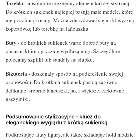
Torebki
- absolutnie niezbędny element każdej stylizacji.
Do krótkich sukienek najlepiej pasują małe modele, które
nie przyćmią kreacji. Można zdecydować się na klasyczną
kopertówkę lub torebkę na łańcuszku.
Buty
- do krótkich sukienek warto dobrać buty na
obcasie, które optycznie wydłużą nogi. Szczególnie
polecamy szpilki lub sandały na słupku.
Bizuteria
- doskonały sposób na podkreślenie swojej
osobowości. Do krótkich sukienek pasują zarówno
delikatne, srebrne łańcuszki, jak i większe, efektowne
naszyjniki.
Podsumowanie stylizacyjne - klucz do
eleganckiego wyglądu z krótką sukienką
Podkreślając atuty figury, ale także składając hołd modzie