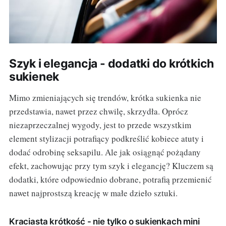
Szyk i elegancja - dodatki do krótkich
sukienek
Mimo zmieniających się trendów, krótka sukienka nie
przedstawia, nawet przez chwilę, skrzydła. Oprócz
niezaprzeczalnej wygody, jest to przede wszystkim
element stylizacji potrafiący podkreślić kobiece atuty i
dodać odrobinę seksapilu. Ale jak osiągnąć pożądany
efekt, zachowując przy tym szyk i elegancję? Kluczem są
dodatki, które odpowiednio dobrane, potrafią przemienić
nawet najprostszą kreację w małe dzieło sztuki.
Kraciasta krótkość - nie tylko o sukienkach mini